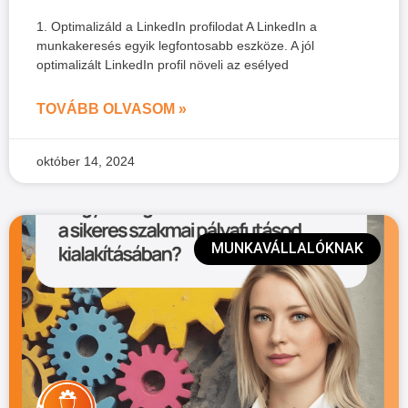
1. Optimalizáld a LinkedIn profilodat A LinkedIn a
munkakeresés egyik legfontosabb eszköze. A jól
optimalizált LinkedIn profil növeli az esélyed
TOVÁBB OLVASOM »
október 14, 2024
MUNKAVÁLLALÓKNAK