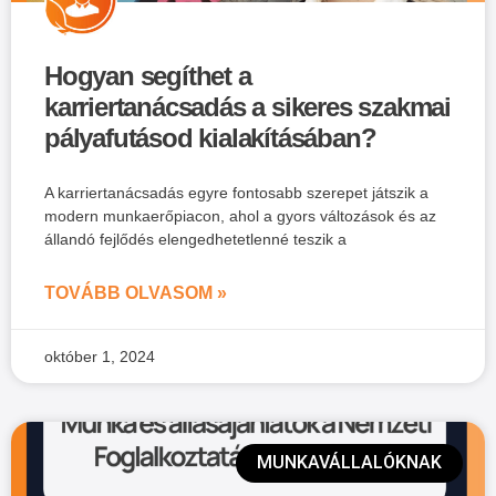
Hogyan segíthet a
karriertanácsadás a sikeres szakmai
pályafutásod kialakításában?
A karriertanácsadás egyre fontosabb szerepet játszik a
modern munkaerőpiacon, ahol a gyors változások és az
állandó fejlődés elengedhetetlenné teszik a
TOVÁBB OLVASOM »
október 1, 2024
MUNKAVÁLLALÓKNAK