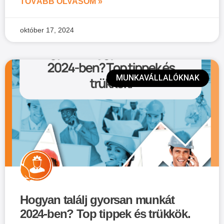
TOVÁBB OLVASOM »
október 17, 2024
MUNKAVÁLLALÓKNAK
Hogyan találj gyorsan munkát
2024-ben? Top tippek és trükkök.