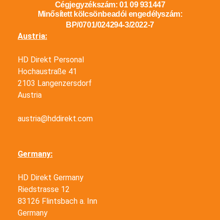
Cégjegyzékszám: 01 09 931447
Minősített kölcsönbeadói engedélyszám:
BP/0701/024294-3/2022-7
Austria:
HD Direkt Personal
Hochaustraße 41
2103 Langenzersdorf
Austria
austria@hddirekt.com
Germany:
HD Direkt Germany
Riedstrasse 12
83126 Flintsbach a. Inn
Germany