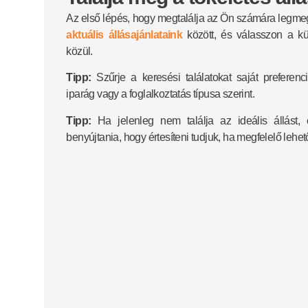
Az első lépés, hogy megtalálja az Ön számára legme
aktuális állásajánlataink
között, és válasszon a k
közül.
Tipp:
Szűrje a keresési találatokat saját preferenci
iparág vagy a foglalkoztatás típusa szerint.
Tipp:
Ha jelenleg nem találja az ideális állást
benyújtania, hogy értesíteni tudjuk, ha megfelelő lehe