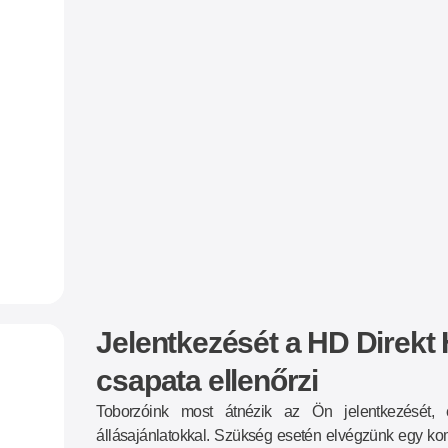
Jelentkezését a HD Direkt 
csapata ellenőrzi
Toborzóink most átnézik az Ön jelentkezését, 
állásajánlatokkal. Szükség esetén elvégzünk egy ko