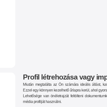
Profil létrehozása vagy im
Miután megtalálta az Ön számára ideális állást, ka
Ezzel egy könnyen kezelhető űrlapra kerül, ahol gyorsa
Lehetősége van önéletrajzát feltölteni dokumentum
média profilját használni.