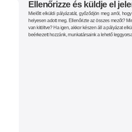
Ellenőrizze és küldje el jel
Mielőtt elküldi pályázatát, győződjön meg arról, ho
helyesen adott meg. Ellenőrizte az összes mezőt? M
van kitöltve? Ha igen, akkor készen áll a pályázat elk
beérkezett hozzánk, munkatársaink a lehető leggyorsa