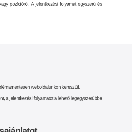
vagy pozícióról. A jelentkezési folyamat egyszerű és
.
blémamentesen weboldalunkon keresztül.
nt, a jelentkezési folyamatot a lehető legegyszerűbbé
ásajánlatot