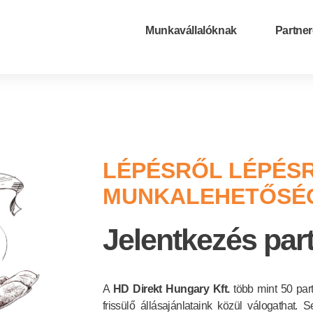
Munkavállalóknak
Partne
LÉPÉSRŐL LÉPÉSR
MUNKALEHETŐSÉG
Jelentkezés par
A
HD Direkt Hungary Kft.
több mint 50 part
frissülő állásajánlataink közül válogathat