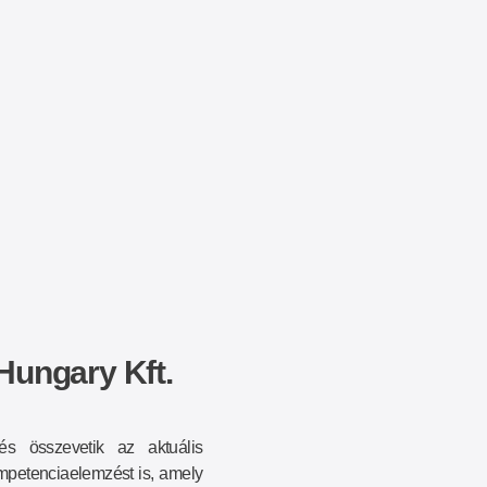
Hungary Kft.
és összevetik az aktuális
mpetenciaelemzést is, amely